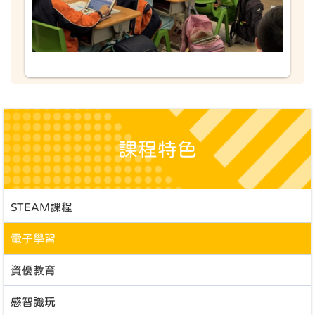
課程特色
STEAM課程
電子學習
資優教育
感智識玩