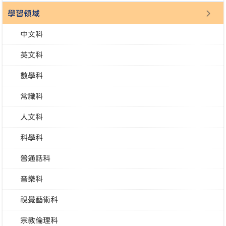
學習領域
中文科
英文科
數學科
常識科
人文科
科學科
普通話科
音樂科
視覺藝術科
宗教倫理科