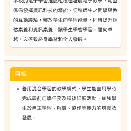
本校的電子學習推展組積極發展電子教學，期望
透過發揮資訊科技的潛能，促進師生之間學與教
的互動經驗，釋放學生的學習能量，同時提升評
估素養和資訊素養。讓學生學會學習、邁向卓
越，以達致終身學習和全人發展。
目標
善用混合學習的教學模式，學生能善用學時
完成課前自學任務及課後延展活動，加強學
生於自主學習、解難、協作等能力的培養及
發展。