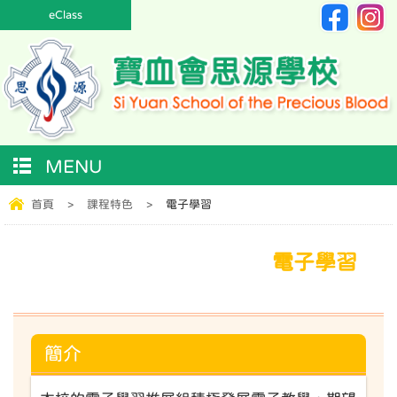
eClass
MENU
首頁
>
課程特色
>
電子學習
電子學習
簡介