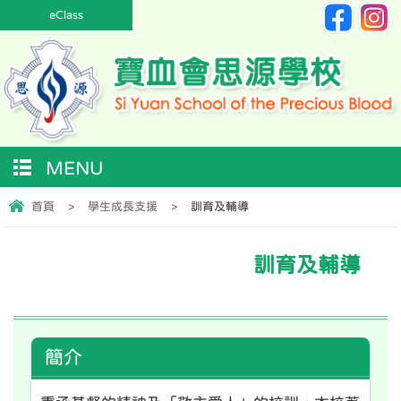
eClass
MENU
首頁
>
學生成長支援
>
訓育及輔導
訓育及輔導
簡介