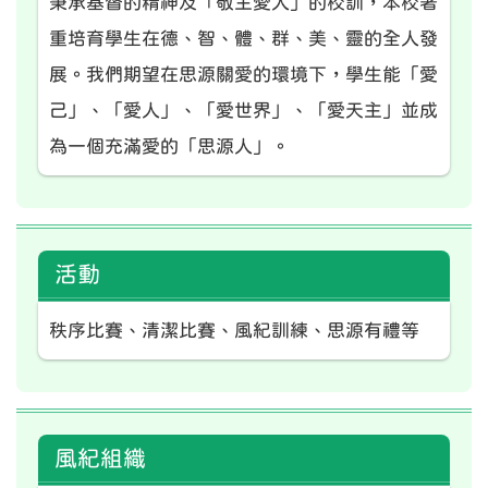
秉承基督的精神及「敬主愛人」的校訓，本校著
重培育學生在德、智、體、群、美、靈的全人發
展。我們期望在思源關愛的環境下，學生能「愛
己」、「愛人」、「愛世界」、「愛天主」並成
為一個充滿愛的「思源人」。
活動
秩序比賽、清潔比賽、風紀訓練、思源有禮等
風紀組織