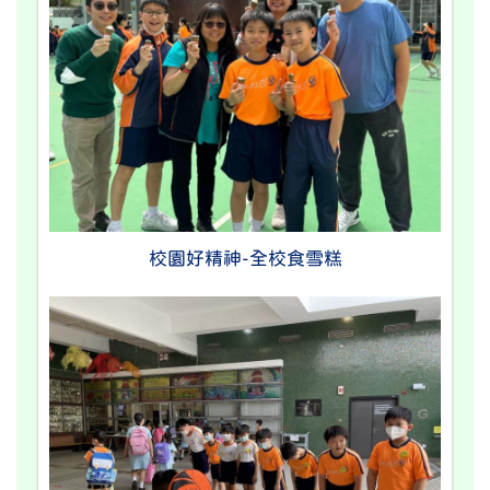
校園好精神-全校食雪糕