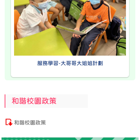
服務學習-大哥哥大姐姐計劃
和諧校園政策
和諧校園政策