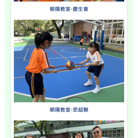
朝陽教室-慶生會
朝陽教室-思超聯