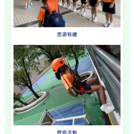
思源有禮
歷奇活動