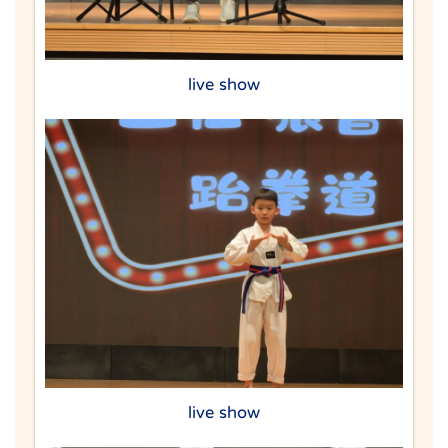
live show
live show