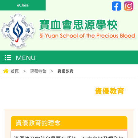
eClass
MENU
首頁
>
課程特色
>
資優教育
資優教育
資優教育的理念