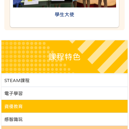
學生大使
課程特色
STEAM課程
電子學習
資優教育
感智識玩