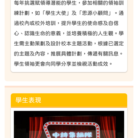
每年挑選賦領導潛能的學生，參加相關的領袖訓
練計劃，如「學生大使」及「思源小顧問」。通
過校內或校外培訓，提升學生的使命感及自信
心、認識生命的意義，並培養積極的人生觀。學
生需主動策劃及設計校本主題活動，根據已選定
的主題及內容，推展具體計劃，傳遞有關訊息。
學生領袖更會向同學分享並檢視活動成效。
學生表現