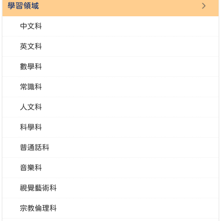
學習領域
中文科
英文科
數學科
常識科
人文科
科學科
普通話科
音樂科
視覺藝術科
宗教倫理科