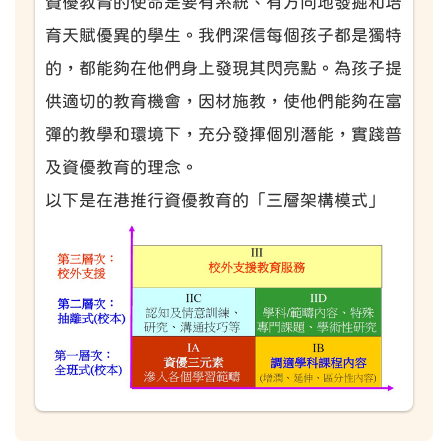
資優教育的使命是要有系統、有方向地發掘和培
育天賦優異的學生。我們深信每個孩子都是獨特
的，都能夠在他們身上發現其閃亮點。為孩子提
供適切的教育機會，因材施教，使他們能夠在富
彈的教學和環境下，充分發揮個別潛能，實踐普
及資優教育的理念。
以下是在港推行資優教育的「三層架構模式」