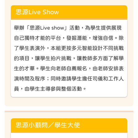
思源Live Show
舉辦「思源Live show」活動，為學生提供展現
自己獨特才能的平台，發掘潛能，增強自信。除
了學生表演外，本組更按多元智能設計不同挑戰
的項目，讓學生拍片挑戰，讓教師多方面了解學
生的才華。學生向老師自薦報名，由老師安排表
演時間及程序；同時邀請學生擔任司儀和工作人
員，由學生主導參與整個活動。
思源小顧問／學生大使