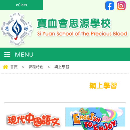
eClass
MENU
首頁
>
課程特色
>
網上學習
網上學習