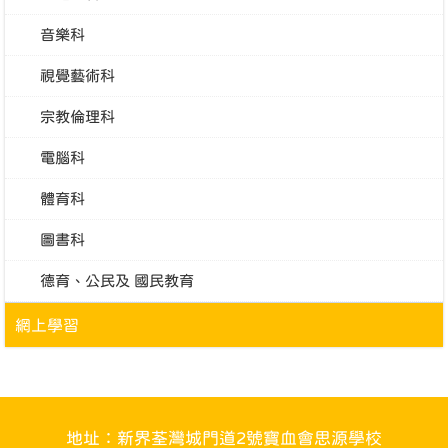
音樂科
視覺藝術科
宗教倫理科
電腦科
體育科
圖書科
德育、公民及 國民教育
網上學習
地址：新界荃灣城門道2號寶血會思源學校