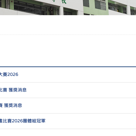
賽2026
比賽 獲獎消息
賽 獲獎消息
比賽2026團體組冠軍