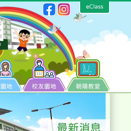
eClass
長園地
校友園地
朝陽教室
最新消息