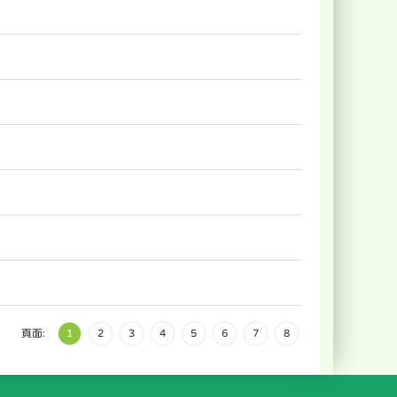
頁面:
1
2
3
4
5
6
7
8