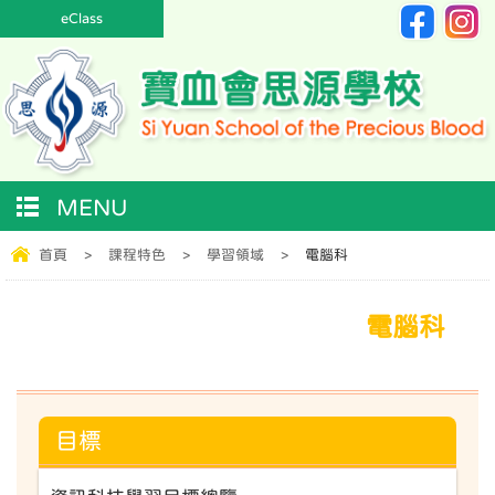
eClass
MENU
首頁
>
課程特色
>
學習領域
>
電腦科
電腦科
目標