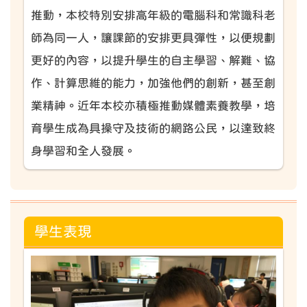
推動，本校特別安排高年級的電腦科和常識科老
師為同一人，讓課節的安排更具彈性，以便規劃
更好的內容，以提升學生的自主學習、解難、協
作、計算思維的能力，加強他們的創新，甚至創
業精神。近年本校亦積極推動媒體素養教學，培
育學生成為具操守及技術的網路公民，以達致終
身學習和全人發展。
學生表現