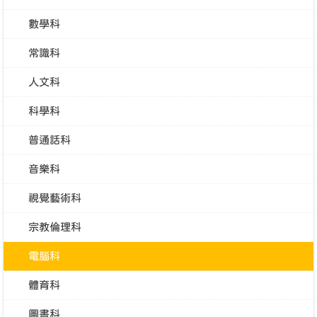
數學科
常識科
人文科
科學科
普通話科
音樂科
視覺藝術科
宗教倫理科
電腦科
體育科
圖書科