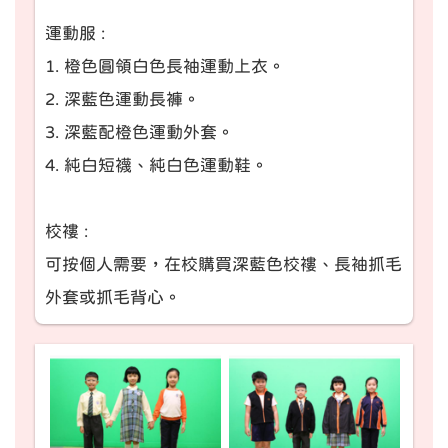
運動服 :
1. 橙色圓領白色長袖運動上衣。
2. 深藍色運動長褲。
3. 深藍配橙色運動外套。
4. 純白短襪、純白色運動鞋。
校褸 :
可按個人需要，在校購買深藍色校褸、長袖抓毛
外套或抓毛背心。