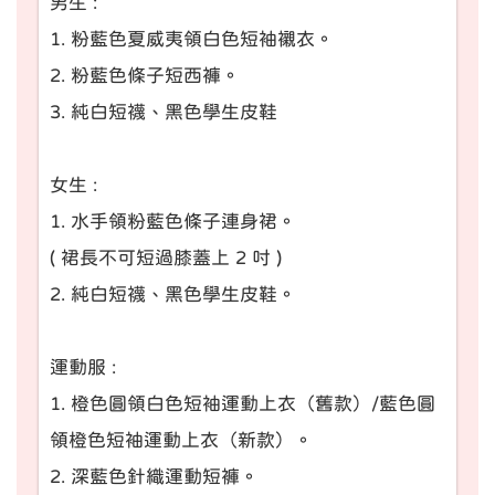
男生 :
1. 粉藍色夏威夷領白色短袖襯衣。
2. 粉藍色條子短西褲。
3. 純白短襪、黑色學生皮鞋
女生 :
1. 水手領粉藍色條子連身裙。
( 裙長不可短過膝蓋上 2 吋 )
2. 純白短襪、黑色學生皮鞋。
運動服 :
1. 橙色圓領白色短袖運動上衣（舊款）/藍色圓
領橙色短袖運動上衣（新款）。
2. 深藍色針織運動短褲。