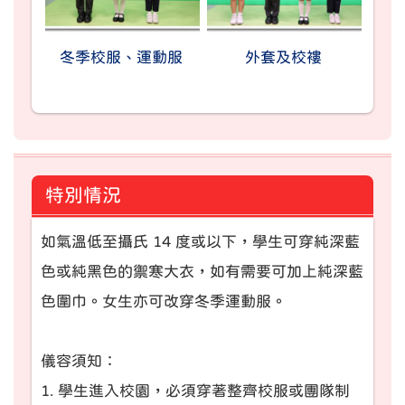
冬季校服、運動服
外套及校褸
特別情況
如氣溫低至攝氏 14 度或以下，學生可穿純深藍
色或純黑色的禦寒大衣，如有需要可加上純深藍
色圍巾。女生亦可改穿冬季運動服。
儀容須知：
1. 學生進入校園，必須穿著整齊校服或團隊制