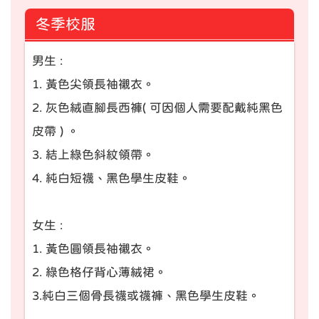
冬季校服
男生 :
1. 黃色尖領長袖襯衣。
2. 灰色絨直腳長西褲( 可因個人需要配戴純黑色
皮帶 ) 。
3. 結上綠色斜紋領帶。
4. 純白短襪、黑色學生皮鞋。
女生 :
1. 黃色圓領長袖襯衣。
2. 綠色格仔背心薄絨裙。
3.純白三個骨長襪或襪褲、黑色學生皮鞋。