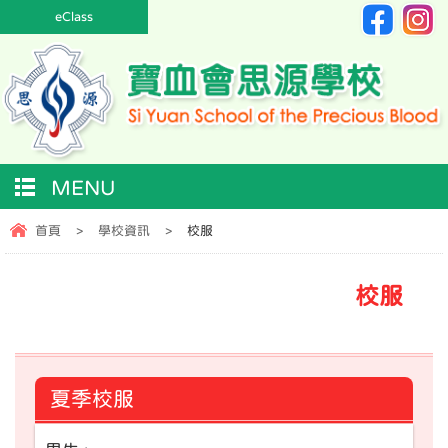
eClass
MENU
首頁
>
學校資訊
>
校服
校服
夏季校服