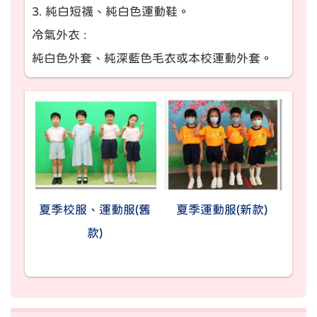
3. 純白短襪、純白色運動鞋。
冷氣外衣 :
純白色外套、純深藍色毛衣或本校運動外套。
夏季校服、運動服(舊
夏季運動服(新款)
款)