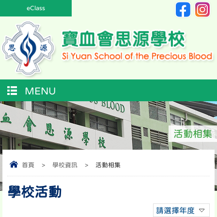
eClass
MENU
活動相集
首頁
>
學校資訊
>
活動相集
學校活動
請選擇年度