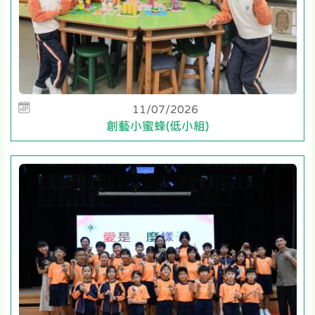
11/07/2026
創藝小蜜蜂(低小組)