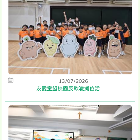
13/07/2026
友愛童盟校園反欺凌攤位活...