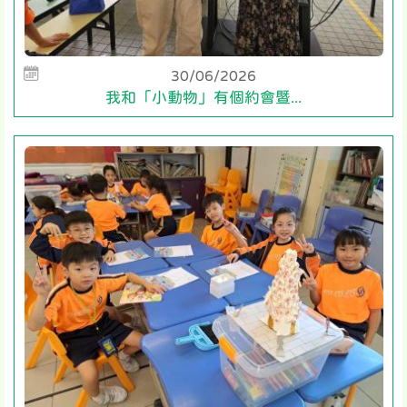
30/06/2026
我和「小動物」有個約會暨...