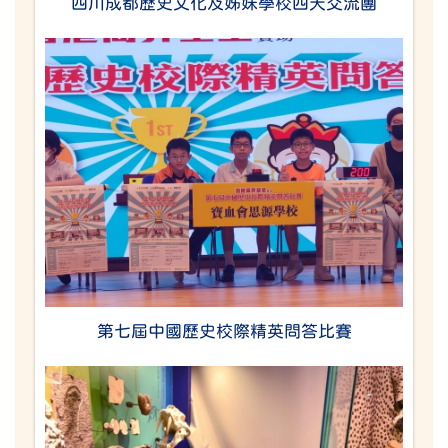
四川成都歷史文化及姊妹學校四天交流團
第七屆中國歷史校際精英問答比賽