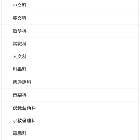
中文科
英文科
數學科
常識科
人文科
科學科
普通話科
音樂科
視覺藝術科
宗教倫理科
電腦科