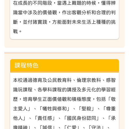
在成長的不同階段，當遇上難題的時候，懂得辨
識當中涉及的價值觀，作出客觀分析和合理的判
斷，並付諸實踐，方能面對未來生活上種種的挑
戰。
課程特色
本校通過德育及公民教育科、倫理宗教科、感智
識玩課程、各學科課程的講授及多元化的學習經
歷，培育學生正面價值觀和積極態度，包括「敬
主愛人」、「犧牲與修和」、「堅毅」、「尊重
他人」、「責任感」、「國民身份認同」、「承
擔精神」、「誠信」、「仁愛」、「守法」、