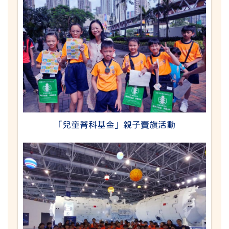
「兒童脊科基金」親子賣旗活動