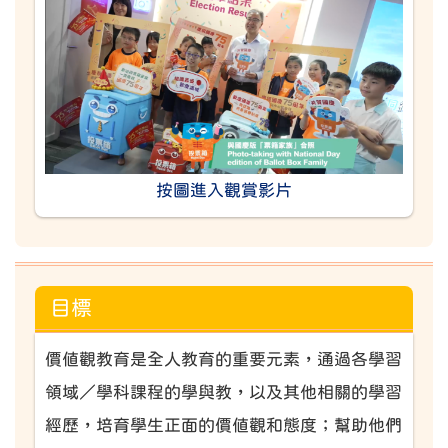
按圖進入觀賞影片
目標
價值觀教育是全人教育的重要元素，通過各學習
領域／學科課程的學與教，以及其他相關的學習
經歷，培育學生正面的價值觀和態度；幫助他們