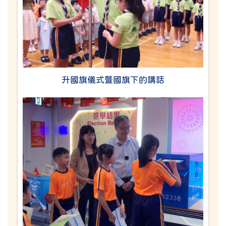
升國旗儀式暨國旗下的講話