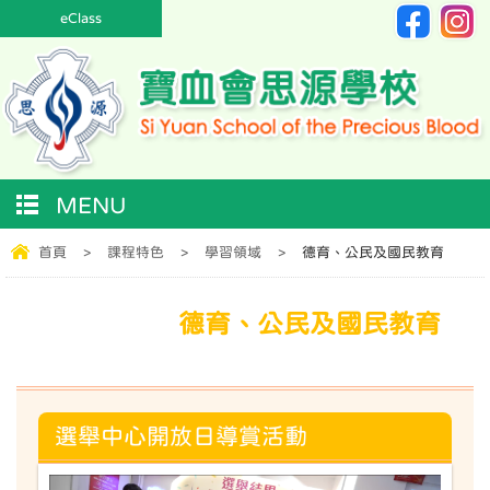
eClass
MENU
首頁
>
課程特色
>
學習領域
>
德育、公民及國民教育
德育、公民及國民教育
選舉中心開放日導賞活動