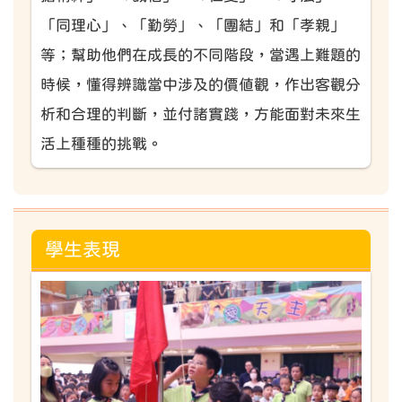
「同理心」、「勤勞」、「團結」和「孝親」
等；幫助他們在成長的不同階段，當遇上難題的
時候，懂得辨識當中涉及的價值觀，作出客觀分
析和合理的判斷，並付諸實踐，方能面對未來生
活上種種的挑戰。
學生表現