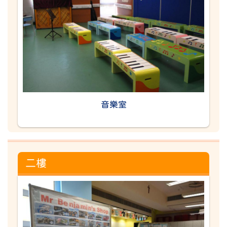
音樂室
二樓