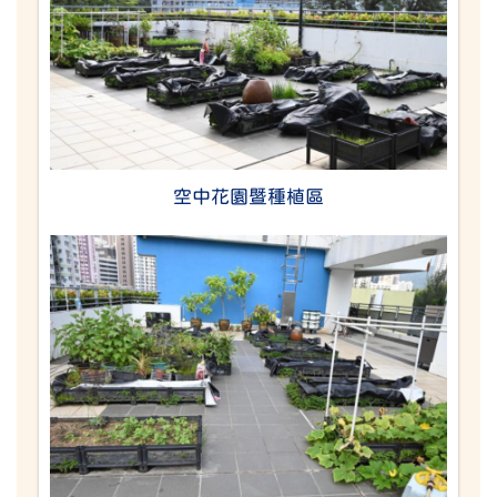
空中花園暨種植區