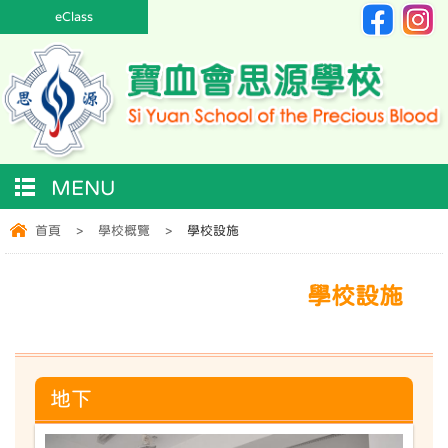
eClass
MENU
首頁
>
學校概覽
>
學校設施
學校設施
地下