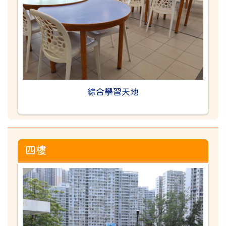
綜合學習天地
四樓