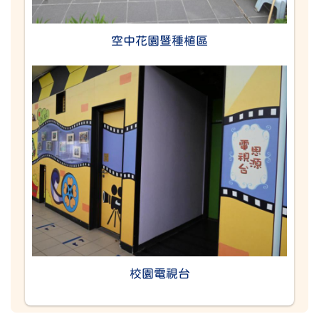
空中花園暨種植區
校園電視台