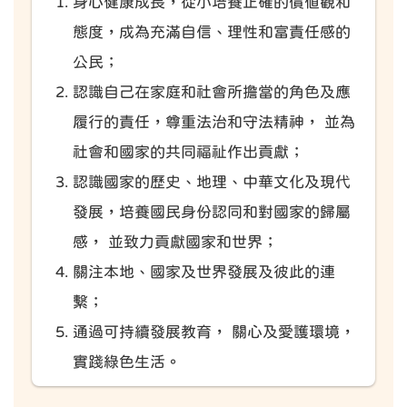
身心健康成長，從小培養正確的價值觀和
態度，成為充滿自信、理性和富責任感的
公民；
認識自己在家庭和社會所擔當的角色及應
履行的責任，尊重法治和守法精神， 並為
社會和國家的共同福祉作出貢獻；
認識國家的歷史、地理、中華文化及現代
發展，培養國民身份認同和對國家的歸屬
感， 並致力貢獻國家和世界；
關注本地、國家及世界發展及彼此的連
繫；
通過可持續發展教育， 關心及愛護環境，
實踐綠色生活。