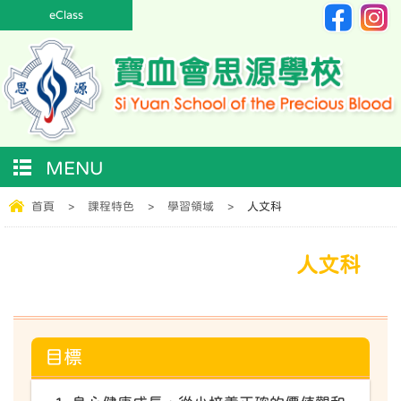
eClass
MENU
首頁
>
課程特色
>
學習領域
>
人文科
人文科
目標