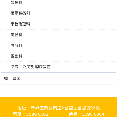
音樂科
視覺藝術科
宗教倫理科
電腦科
體育科
圖書科
德育、公民及 國民教育
網上學習
地址：新界荃灣城門道2號寶血會思源學校
電話：3590 6061
傳真：3590 6064