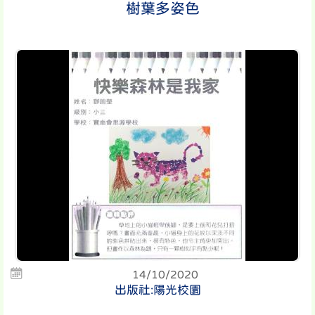
樹葉多姿色
14/10/2020
出版社:陽光校園