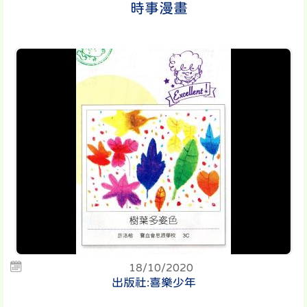
時事漫畫
18/10/2020
出版社:喜樂少年