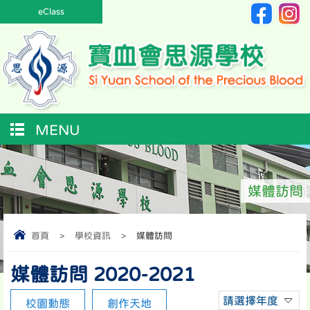
eClass
MENU
媒體訪問
首頁
>
學校資訊
>
媒體訪問
媒體訪問 2020-2021
請選擇年度
校園動態
創作天地