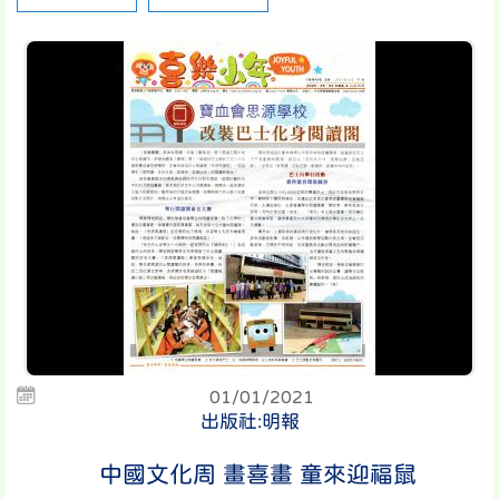
01/01/2021
出版社:明報
中國文化周 畫喜畫 童來迎福鼠