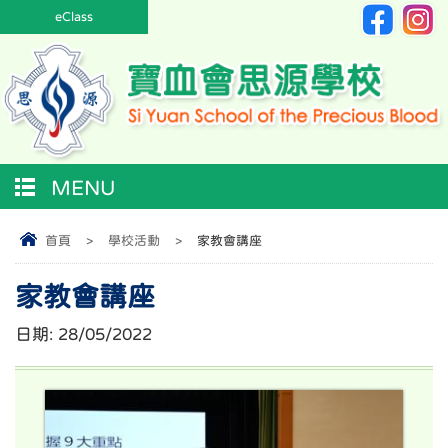
eClass
MENU
首頁
>
學校活動
>
家教會講座
家教會講座
日期:
28/05/2022