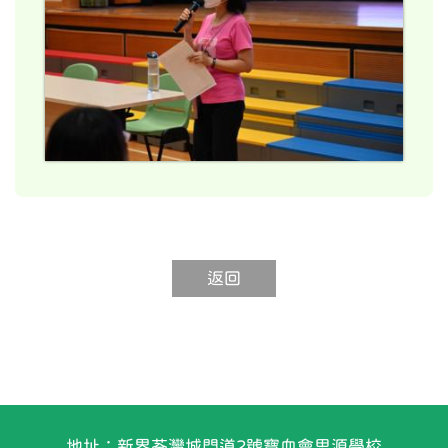
返回
地址：新界荃灣城門道2號寶血會思源學校