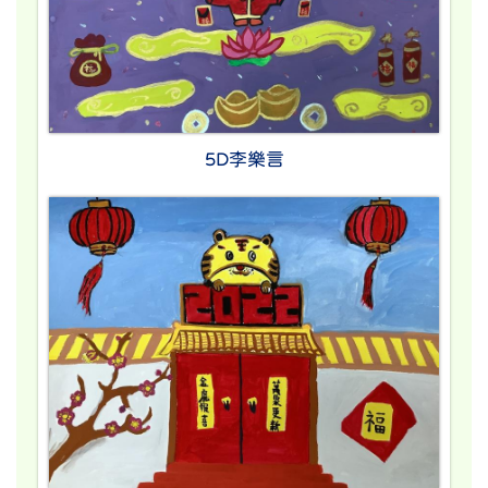
5D李樂言