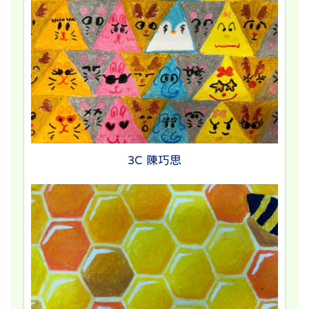
3C 陳巧思