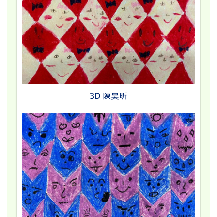
3D 陳昊昕