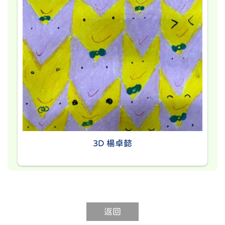
3D 楊卓懿
返回