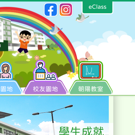
eClass
長園地
校友園地
朝陽教室
學生成就