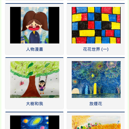
人物漫畫
花花世界 (一)
大樹和我
放煙花